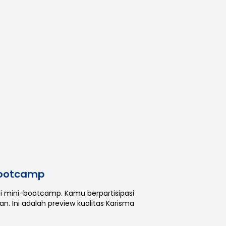
Bootcamp
perti mini-bootcamp. Kamu berpartisipasi
. Ini adalah preview kualitas Karisma