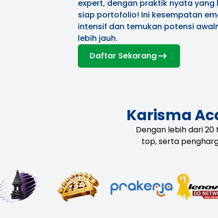
expert, dengan praktik nyata yang 
siap portofolio! Ini kesempatan 
intensif dan temukan potensi aw
lebih jauh.
Daftar Sekarang
Karisma Ac
Dengan lebih dari 20
top, serta penghar