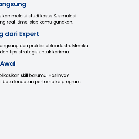
 Langsung
ikan melalui studi kasus & simulasi
ang real-time, siap kamu gunakan.
 dari Expert
gsung dari praktisi ahli industri. Mereka
n tips strategis untuk karirmu.
o Awal
likasikan skill barumu. Hasilnya?
adi batu loncatan pertama ke program