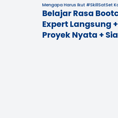
Mengapa Harus Ikut #SkillSatSet 
Belajar Rasa Boo
Expert Langsung +
Proyek Nyata + Sia