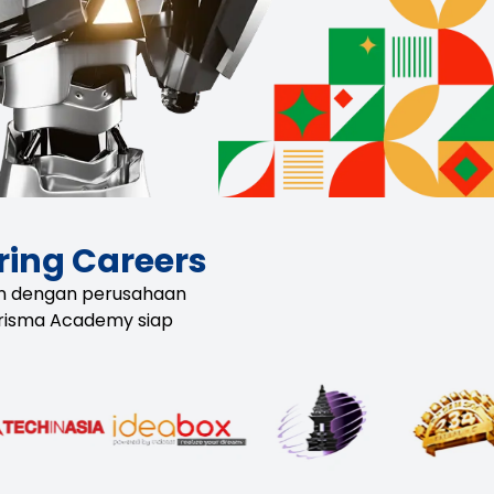
ing Careers
aan dengan perusahaan
arisma Academy siap