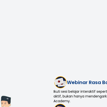
Webinar Rasa 
Ikuti sesi belajar interaktif se
aktif, bukan hanya mendengarkan
Academy.