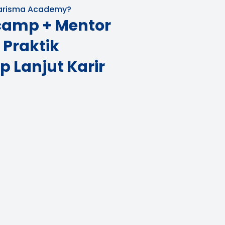
Karisma Academy?
tcamp + Mentor
 Praktik
p Lanjut Karir