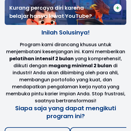
Kurang percaya diri karena
belajar hanya lewat YouTube?
Inilah Solusinya!
Program kami dirancang khusus untuk
menjembatani kesenjangan ini. Kami memberikan
pelatihan intensif 2 bulan
yang komprehensif,
diikuti dengan
magang minimal 2 bulan
di
industri! Anda akan dibimbing oleh para ahli,
membangun portofolio yang kuat, dan
mendapatkan pengalaman kerja nyata yang
membuka pintu karier impian Anda. Stop frustrasi,
saatnya bertransformasi!
Siapa saja yang dapat mengikuti
program ini?