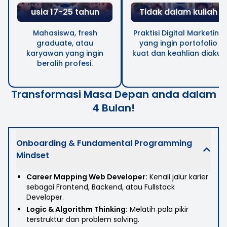
usia 17-25 tahun
Tidak dalam kuliah
Mahasiswa, fresh
Praktisi Digital Marketing
graduate, atau
yang ingin portofolio
karyawan yang ingin
kuat dan keahlian diakui.
beralih profesi.
Transformasi Masa Depan anda dalam
4 Bulan!
Onboarding & Fundamental Programming
Mindset
Career Mapping Web Developer
:
Kenali jalur karier
sebagai Frontend, Backend, atau Fullstack
Developer.
Logic & Algorithm Thinking
:
Melatih pola pikir
terstruktur dan problem solving.