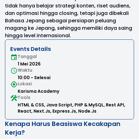
tidak hanya belajar strategi konten, riset audiens,
dan optimasi hingga closing, tetapi juga dibekali
Bahasa Jepang sebagai persiapan peluang
magang ke Jepang, sehingga memiliki daya saing
hingga level internasional.
Events Details
Tanggal
1 Mei 2026
Waktu
10:00 - Selesai
Lokasi
Karisma Academy
Tools
HTML & CSS,
Java Script,
PHP & MySQL,
Rest API,
React,
Next.Js,
Express.Js,
Node.Js
Kenapa Harus Beasiswa Kecakapan
Kerja?