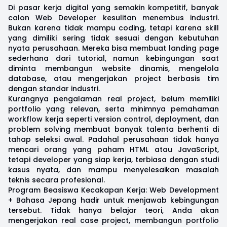
Di pasar kerja digital yang semakin kompetitif, banyak
calon Web Developer kesulitan menembus industri.
Bukan karena tidak mampu coding, tetapi karena skill
yang dimiliki sering tidak sesuai dengan kebutuhan
nyata perusahaan. Mereka bisa membuat landing page
sederhana dari tutorial, namun kebingungan saat
diminta membangun website dinamis, mengelola
database, atau mengerjakan project berbasis tim
dengan standar industri.
Kurangnya pengalaman real project, belum memiliki
portfolio yang relevan, serta minimnya pemahaman
workflow kerja seperti version control, deployment, dan
problem solving membuat banyak talenta berhenti di
tahap seleksi awal. Padahal perusahaan tidak hanya
mencari orang yang paham HTML atau JavaScript,
tetapi developer yang siap kerja, terbiasa dengan studi
kasus nyata, dan mampu menyelesaikan masalah
teknis secara profesional.
Program Beasiswa Kecakapan Kerja: Web Development
+ Bahasa Jepang hadir untuk menjawab kebingungan
tersebut. Tidak hanya belajar teori, Anda akan
mengerjakan real case project, membangun portfolio